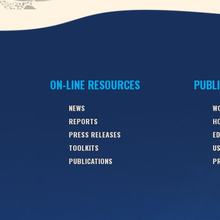
ON-LINE RESOURCES
PUBL
NEWS
W
REPORTS
HO
PRESS RELEASES
ED
TOOLKITS
US
PUBLICATIONS
PR