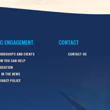
IC ENGAGEMENT
CONTACT
ORKSHOPS AND EVENTS
CONTACT US
W YOU CAN HELP
UCATION
 IN THE NEWS
IVACY POLICY